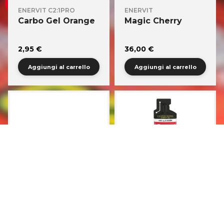
ENERVIT C2:1PRO
ENERVIT
Carbo Gel Orange
Magic Cherry
2,95 €
36,00 €
Aggiungi al carrello
Aggiungi al carrello
ENERVIT C2:1PRO
ENERVIT C2:1PRO
Carbo Bar Brownie
Carbo Gel Limone
con Sodio