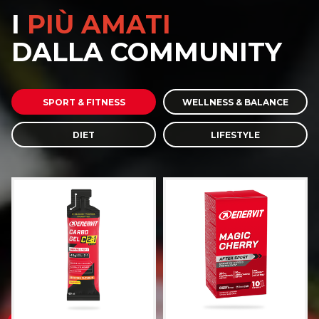
I
PIÙ AMATI
DALLA COMMUNITY
SPORT & FITNESS
WELLNESS & BALANCE
DIET
LIFESTYLE