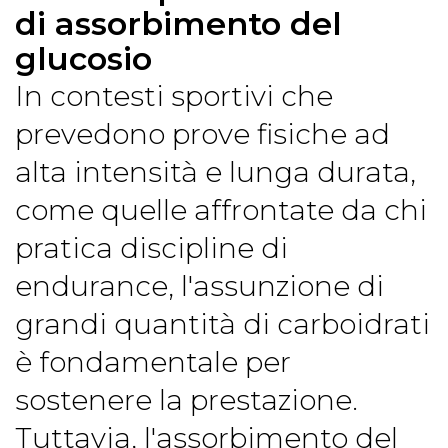
di assorbimento del
glucosio
In contesti sportivi che
prevedono prove fisiche ad
alta intensità e lunga durata,
come quelle affrontate da chi
pratica discipline di
endurance, l'assunzione di
grandi quantità di carboidrati
è fondamentale per
sostenere la prestazione.
Tuttavia, l'assorbimento del