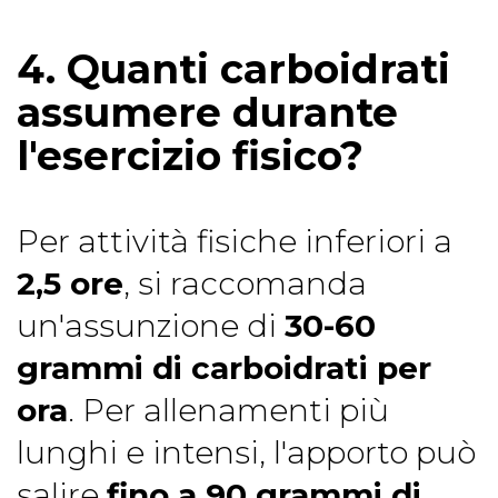
4. Quanti carboidrati
assumere durante
l'esercizio fisico?
Per attività fisiche inferiori a
2,5 ore
, si raccomanda
un'assunzione di
30-60
grammi di carboidrati per
ora
. Per allenamenti più
lunghi e intensi, l'apporto può
salire
fino a 90 grammi di