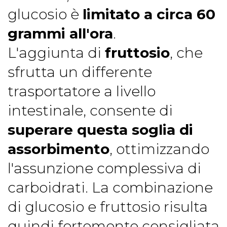
glucosio è
limitato a circa 60
grammi all'ora
.
L'aggiunta di
fruttosio
, che
sfrutta un differente
trasportatore a livello
intestinale, consente di
superare questa soglia di
assorbimento
, ottimizzando
l'assunzione complessiva di
carboidrati. La combinazione
di glucosio e fruttosio risulta
quindi fortemente consigliata