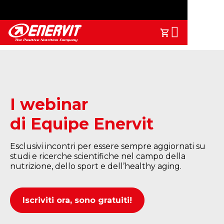
Search
Il Tuo Carrell
I webinar
di Equipe Enervit
Esclusivi incontri per essere sempre aggiornati su
studi e ricerche scientifiche nel campo della
nutrizione, dello sport e dell’healthy aging.
Iscriviti ora, sono gratuiti!