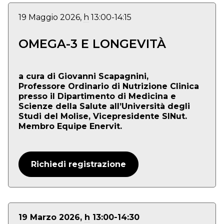
19 Maggio 2026,
h
13:00-14:15
OMEGA-3 E LONGEVITÀ
a cura di Giovanni Scapagnini,
Professore Ordinario di Nutrizione Clinica
presso il Dipartimento di Medicina e
Scienze della Salute all’Università degli
Studi del Molise, Vicepresidente SINut.
Membro Equipe Enervit.
Richiedi registrazione
19 Marzo 2026,
h
13:00-14:30