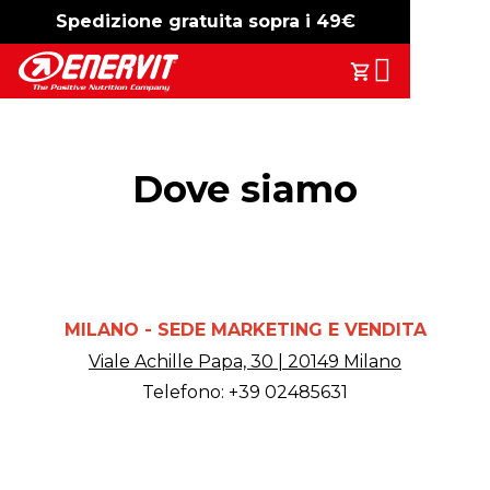
Spedizione gratuita sopra i 49€
-15%
free shipping
Search
Il Tuo Carrell
Dove siamo
MILANO - SEDE MARKETING E VENDITA
Viale Achille Papa, 30 | 20149 Milano
Telefono: +39 02485631