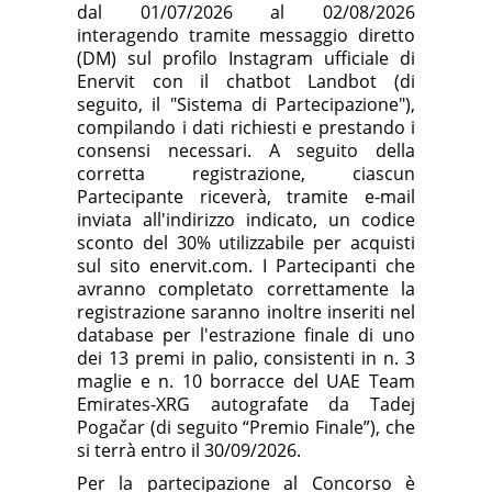
dal 01/07/2026 al
02/08/
2026
interagendo tramite messaggio diretto
(DM) sul profilo Instagram ufficiale di
Enervit con il chatbot Landbot (di
seguito, il "Sistema di Partecipazione"),
compilando i dati richiesti e prestando i
consensi necessari. A seguito della
corretta registrazione, ciascun
Partecipante riceverà, tramite e-mail
inviata all'indirizzo indicato, un codice
sconto del 30% utilizzabile per acquisti
sul sito enervit.com. I Partecipanti che
avranno completato correttamente la
registrazione saranno inoltre inseriti nel
database per l'estrazione finale di uno
dei 13 premi in palio, consistenti in n. 3
maglie e n. 10 borracce del UAE Team
Emirates-XRG autografate da Tadej
Pogačar (di seguito “Premio Finale”), che
si terrà entro il 30/09/2026.
Per la partecipazione al Concorso è