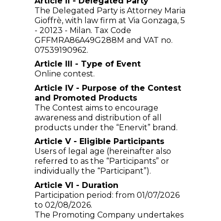
Article II - Delegated Party
The Delegated Party is Attorney Maria
Gioffrè, with law firm at Via Gonzaga, 5
- 20123 - Milan. Tax Code
GFFMRA86A49G288M and VAT no.
07539190962.
Article III - Type of Event
Online contest.
Article IV - Purpose of the Contest
and Promoted Products
The Contest aims to encourage
awareness and distribution of all
products under the “Enervit” brand.
Article V - Eligible Participants
Users of legal age (hereinafter also
referred to as the “Participants” or
individually the “Participant”).
Article VI - Duration
Participation period: from 01/07/2026
to 02/08/2026.
The Promoting Company undertakes