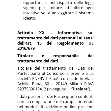
opportuni, e nel rispetto delle leggi
vigenti, per limitare ed inibire ogni
iniziativa volta ad aggirare il sistema
ideato.
Articolo XX - Informativa sul
trattamento dei dati personali ai sensi
dell’art. 13 del Regolamento UE
2016/679
Titolare e responsabile del
trattamento dei dati
Titolare del trattamento dei Dati dei
Partecipanti al Concorso a premio è
La
società
ENERVIT S.p.A.
con sede in Viale
Achille Papa, 30 – 20149 Milano
P.IVA
02375690134,
2
(in seguito il “
Titolare
”).
I
dati personali dei Partecipanti conferiti
con la compilazione dei campi contenuti
nei moduli di iscrizione on-line presenti