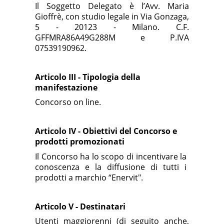
Il Soggetto Delegato è l’Avv. Maria
Gioffrè, con studio legale in Via Gonzaga,
5 - 20123 - Milano. C.F.
GFFMRA86A49G288M e P.IVA
07539190962.
Articolo III - Tipologia della
manifestazione
Concorso on line.
Articolo IV - Obiettivi del Concorso e
prodotti promozionati
Il Concorso ha lo scopo di incentivare la
conoscenza e la diffusione di tutti i
prodotti a marchio “Enervit".
Articolo V - Destinatari
Utenti maggiorenni (di seguito anche,