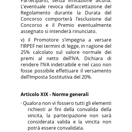
Partecipanti, senza limitazione alcuna.
L’eventuale revoca dell’accettazione del
Regolamento durante la Durata del
Concorso comporterà l’esclusione dal
Concorso e il Premio eventualmente
assegnato si intenderà rinunciato.
v) il Promotore s’impegna a versare
l’IRPEF nei termini di legge, in ragione del
25% calcolato sul valore normale dei
premi al netto dell’IVA. Dichiara di
rendere l’IVA indetraibile e nel caso non
fosse possibile effettuare il versamento
dell’Imposta Sostitutiva del 20%.
Articolo XIX - Norme generali
·
Qualora non vi fossero tutti gli elementi
richiesti ai fini della convalida della
vincita, la partecipazione non sarà
considerata valida e la vincita non
potrà essere convalidata.