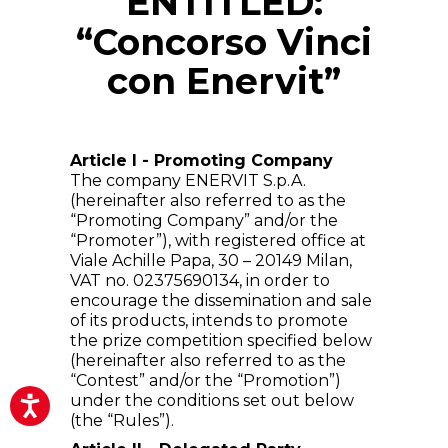
ENTITLED:
“Concorso Vinci
con Enervit”
Article I - Promoting Company
The company ENERVIT S.p.A.
(hereinafter also referred to as the
“Promoting Company” and/or the
“Promoter”), with registered office at
Viale Achille Papa, 30 – 20149 Milan,
VAT no. 02375690134, in order to
encourage the dissemination and sale
of its products, intends to promote
the prize competition specified below
(hereinafter also referred to as the
“Contest” and/or the “Promotion”)
under the conditions set out below
(the “Rules”).