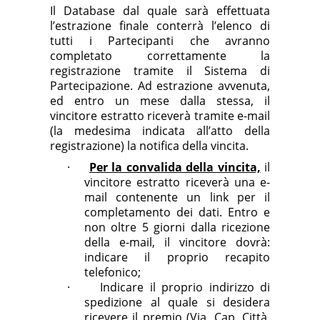
Il Database dal quale sarà effettuata
l’estrazione finale conterrà l’elenco di
tutti i Partecipanti che avranno
completato correttamente la
registrazione tramite il Sistema di
Partecipazione. Ad estrazione avvenuta,
ed entro un mese dalla stessa, il
vincitore estratto riceverà tramite e-mail
(la medesima indicata all’atto della
registrazione) la notifica della vincita.
·
Per la convalida della vincita,
il
vincitore estratto riceverà una e-
mail contenente un link per il
completamento dei dati. Entro e
non oltre 5 giorni dalla ricezione
della e-mail, il vincitore dovrà:
indicare il proprio recapito
telefonico;
·
I
ndicare il proprio indirizzo di
spedizione al quale si desidera
ricevere il premio (Via, Cap, Città,