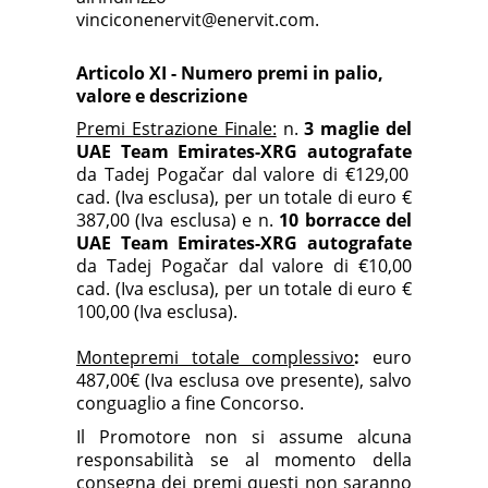
vinciconenervit@enervit.com
.
Articolo XI - Numero premi in palio,
valore e descrizione
Premi Estrazione Finale:
n.
3
maglie del
UAE Team Emirates-XRG autografate
da Tadej Pogačar dal valore di €129,00
cad. (Iva esclusa), per un totale di euro €
387,00 (Iva esclusa) e n.
10 borracce del
UAE Team Emirates-XRG autografate
da Tadej Pogačar dal valore di €10,00
cad. (Iva esclusa), per un totale di euro €
100,00 (Iva esclusa).
Montepremi totale complessivo
:
euro
487,00€ (Iva esclusa ove presente), salvo
conguaglio a fine Concorso.
Il Promotore non si assume alcuna
responsabilità se al momento della
consegna dei premi questi non saranno