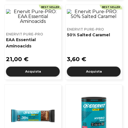
BEST SELLER
BEST SELLER
ENERVIT PURE-PRO
ENERVIT PURE-PRO
50% Salted Caramel
EAA Essential
Aminoacids
21,00 €
3,60 €
Acquista
Acquista