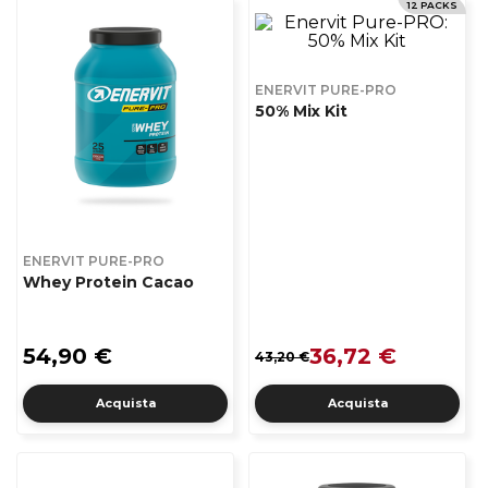
12 PACKS
ENERVIT PURE-PRO
50% Mix Kit
ENERVIT PURE-PRO
Whey Protein Cacao
54,90 €
36,72 €
43,20 €
Acquista
Acquista