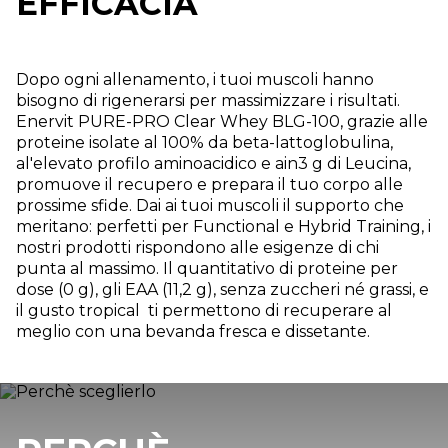
EFFICACIA
Dopo ogni allenamento, i tuoi muscoli hanno
bisogno di rigenerarsi per massimizzare i risultati.
Enervit PURE-PRO Clear Whey BLG-100, grazie alle
proteine isolate al 100% da beta-lattoglobulina,
al'elevato profilo aminoacidico e ain3 g di Leucina,
promuove il recupero e prepara il tuo corpo alle
prossime sfide. Dai ai tuoi muscoli il supporto che
meritano: perfetti per Functional e Hybrid Training, i
nostri prodotti rispondono alle esigenze di chi
punta al massimo. Il quantitativo di proteine per
dose (0 g), gli EAA (11,2 g), senza zuccheri né grassi, e
il gusto tropical ti permettono di recuperare al
meglio con una bevanda fresca e dissetante.