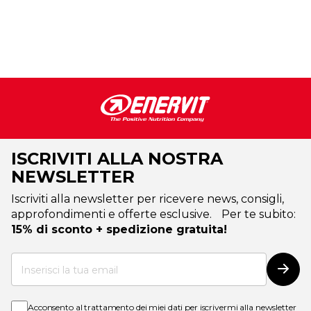
ISCRIVITI ALLA NOSTRA
NEWSLETTER
Iscriviti alla newsletter per ricevere news, consigli,
approfondimenti e offerte esclusive. Per te subito:
15% di sconto + spedizione gratuita!
Iscriviti
alla
Iscri
nostra
Newsletter:
Acconsento al trattamento dei miei dati per iscrivermi alla newsletter