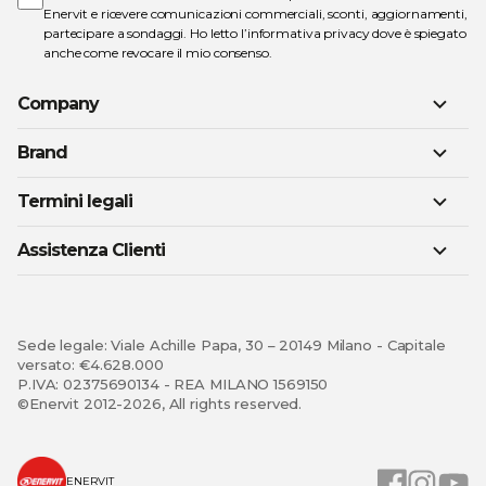
Enervit e ricevere comunicazioni commerciali, sconti, aggiornamenti,
partecipare a sondaggi. Ho letto l’
informativa privacy
dove è spiegato
anche come revocare il mio consenso.
Company
Brand
Termini legali
Assistenza Clienti
Sede legale: Viale Achille Papa, 30 – 20149 Milano - Capitale
versato: €4.628.000
P.IVA: 02375690134 - REA MILANO 1569150
©Enervit 2012-2026, All rights reserved.
ENERVIT