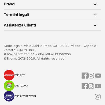
Brand
Termini legali
Assistenza Clienti
Sede legale: Viale Achille Papa, 30 – 20149 Milano - Capitale
versato: €4.628.000
P.IVA: 02375690134 - REA MILANO 1569150
©Enervit 2012-2026, All rights reserved.
ENERVIT
ENERZONA
ENERVIT PROTEIN