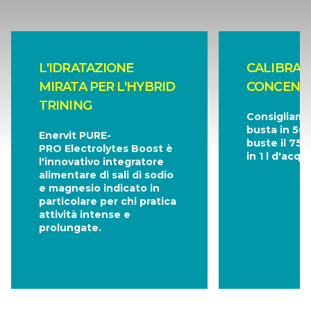
L'IDRATAZIONE
CALIBRA 
MIRATA PER L'HYBRID
CONCENT
TRINING
Consigliamo 
busta in 500
Enervit PURE-
buste il 750
PRO Electrolytes Boost è
in 1 l d'acqu
l'innovativo integratore
alimentare di sali di sodio
e magnesio indicato in
particolare per chi pratica
attività intense e
prolungate.