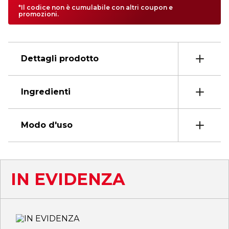
*Il codice non è cumulabile con altri coupon e
promozioni.
Dettagli prodotto
Ingredienti
Modo d'uso
IN EVIDENZA