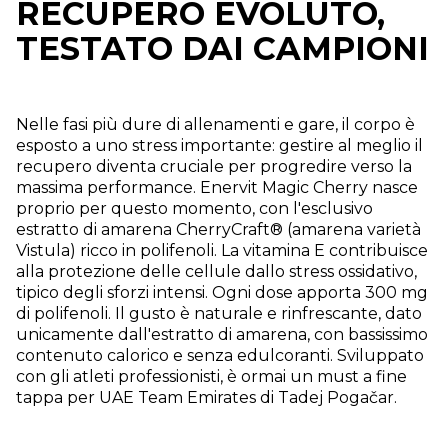
RECUPERO EVOLUTO,
TESTATO DAI CAMPIONI
Nelle fasi più dure di allenamenti e gare, il corpo è
esposto a uno stress importante: gestire al meglio il
recupero diventa cruciale per progredire verso la
massima performance. Enervit Magic Cherry nasce
proprio per questo momento, con l'esclusivo
estratto di amarena CherryCraft® (amarena varietà
Vistula) ricco in polifenoli. La vitamina E contribuisce
alla protezione delle cellule dallo stress ossidativo,
tipico degli sforzi intensi. Ogni dose apporta 300 mg
di polifenoli. Il gusto è naturale e rinfrescante, dato
unicamente dall'estratto di amarena, con bassissimo
contenuto calorico e senza edulcoranti. Sviluppato
con gli atleti professionisti, è ormai un must a fine
tappa per UAE Team Emirates di Tadej Pogačar.