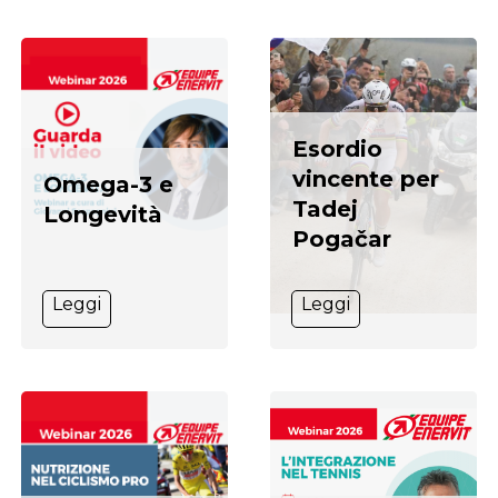
Esordio
vincente per
Omega-3 e
Tadej
Longevità
Pogačar
Leggi
Leggi