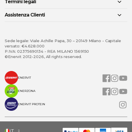
Termini legali
Assistenza Clienti
Sede legale: Viale Achille Papa, 30 – 20149 Milano - Capitale
versato: €4.628.000
P.IVA: 02375690134 - REA MILANO 1569150
©Enervit 2012-2026, All rights reserved.
ENERVIT
ENERZONA
ENERVIT PROTEIN
SELEZIONA
IT