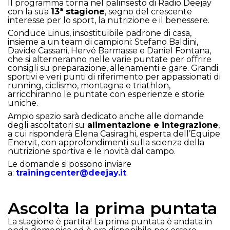
Il programma torna nel palinsesto di Radio Deejay
con la sua
13ª stagione
, segno del crescente
interesse per lo sport, la nutrizione e il benessere.
Conduce Linus, insostituibile padrone di casa,
insieme a un team di campioni: Stefano Baldini,
Davide Cassani, Hervé Barmasse e Daniel Fontana,
che si alterneranno nelle varie puntate per offrire
consigli su preparazione, allenamenti e gare. Grandi
sportivi e veri punti di riferimento per appassionati di
running, ciclismo, montagna e triathlon,
arricchiranno le puntate con esperienze e storie
uniche.
Ampio spazio sarà dedicato anche alle domande
degli ascoltatori su
alimentazione e integrazione
,
a cui risponderà Elena Casiraghi, esperta dell’Equipe
Enervit, con approfondimenti sulla scienza della
nutrizione sportiva e le novità dal campo.
Le domande si possono inviare
a:
trainingcenter@deejay.it
.
Ascolta la prima puntata
La stagione è partita! La prima puntata è andata in