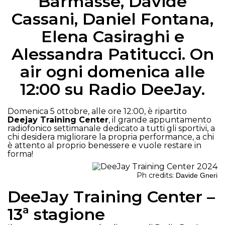
Barmasse, Davide
Cassani, Daniel Fontana,
Elena Casiraghi e
Alessandra Patitucci. On
air ogni domenica alle
12:00 su Radio DeeJay.
Domenica 5 ottobre, alle ore 12:00, è ripartito
Deejay Training Center
, il grande appuntamento
radiofonico settimanale dedicato a tutti gli sportivi, a
chi desidera migliorare la propria performance, a chi
è attento al proprio benessere e vuole restare in
forma!
Ph credits:
Davide Gneri
DeeJay Training Center –
13ª stagione