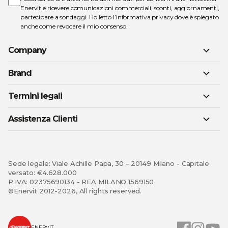
Enervit e ricevere comunicazioni commerciali, sconti, aggiornamenti,
partecipare a sondaggi. Ho letto l’
informativa privacy
dove è spiegato
anche come revocare il mio consenso.
Company
Brand
Termini legali
Assistenza Clienti
Sede legale: Viale Achille Papa, 30 – 20149 Milano - Capitale
versato: €4.628.000
P.IVA: 02375690134 - REA MILANO 1569150
©Enervit 2012-2026, All rights reserved.
ENERVIT