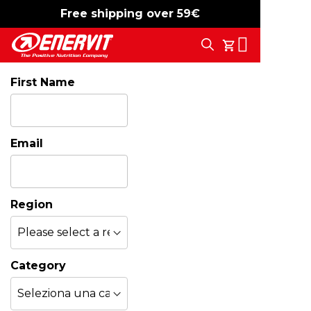
Free shipping over 59€
-15%
free shipping
Search
My Cart
First Name
Email
Region
Category