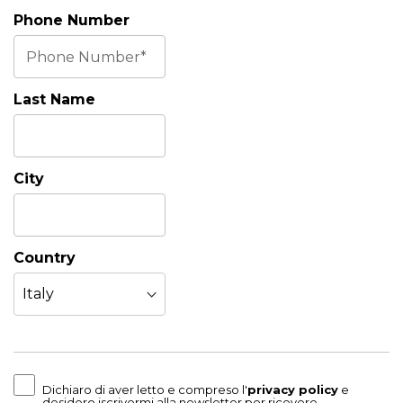
Phone Number
Last Name
City
Country
Dichiaro di aver letto e compreso l'
privacy policy
e
desidero iscrivermi alla newsletter per ricevere