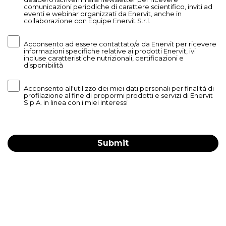
comunicazioni periodiche di carattere scientifico, inviti ad
eventi e webinar organizzati da Enervit, anche in
collaborazione con Equipe Enervit S.r.l.
Acconsento ad essere contattato/a da Enervit per ricevere
informazioni specifiche relative ai prodotti Enervit, ivi
incluse caratteristiche nutrizionali, certificazioni e
disponibilità
Acconsento all'utilizzo dei miei dati personali per finalità di
profilazione al fine di propormi prodotti e servizi di Enervit
S.p.A. in linea con i miei interessi
Submit