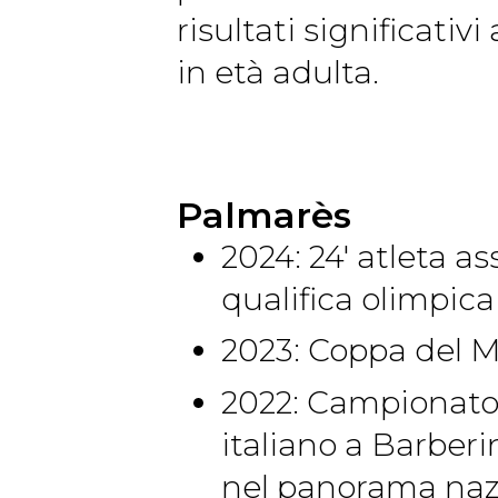
risultati significati
in età adulta.
Palmarès
2024: 24' atleta a
qualifica olimpica
2023: Coppa del M
2022: Campionato 
italiano a Barberi
nel panorama naz