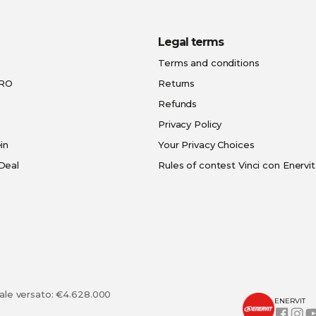
Legal terms
Terms and conditions
PRO
Returns
Refunds
Privacy Policy
in
Your Privacy Choices
Deal
Rules of contest Vinci con Enervit
tale versato: €4.628.000
ENERVIT