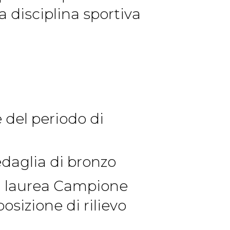
a disciplina sportiva
e del periodo di
daglia di bronzo
si laurea Campione
sizione di rilievo