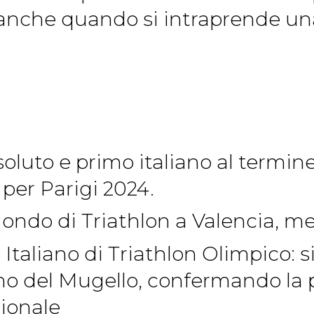
vi anche quando si intraprende un
ssoluto e primo italiano al termin
 per Parigi 2024.
ondo di Triathlon a Valencia, me
Italiano di Triathlon Olimpico: 
no del Mugello, confermando la po
ionale