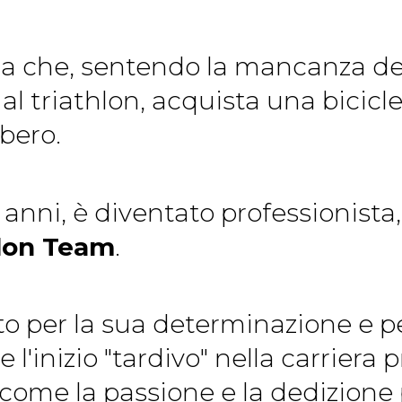
a che, sentendo la mancanza dell
al triathlon, acquista una bicicle
ibero.
0 anni, è diventato professionista
lon Team
.
to per la sua determinazione e pe
inizio "tardivo" nella carriera pr
come la passione e la dedizione