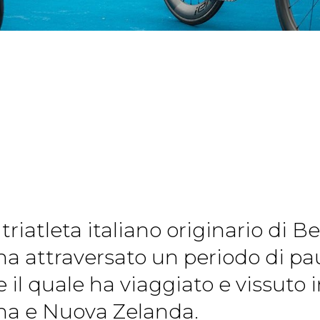
 triatleta italiano originario di 
a attraversato un periodo di paus
e il quale ha viaggiato e vissuto i
gna e Nuova Zelanda.