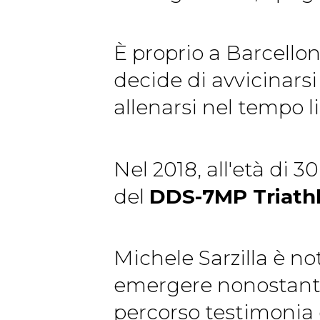
È proprio a Barcellon
decide di avvicinarsi 
allenarsi nel tempo l
Nel 2018, all'età di 3
del
DDS-7MP Triath
Michele Sarzilla è no
emergere nonostante l'
percorso testimonia 