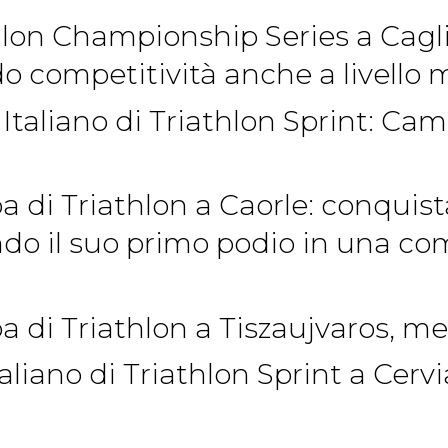
lon Championship Series a Caglia
o competitività anche a livello 
Italiano di Triathlon Sprint: Ca
a di Triathlon a Caorle: conquis
do il suo primo podio in una co
a di Triathlon a Tiszaujvaros, me
liano di Triathlon Sprint a Cervi