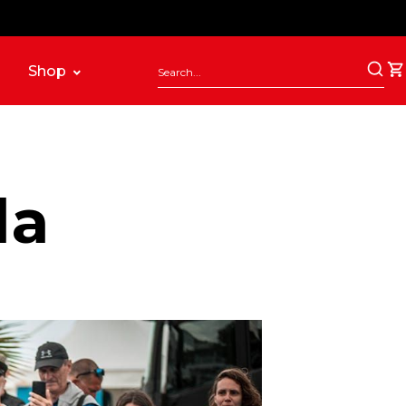
Shop
la