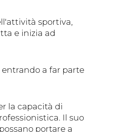
'attività sportiva,
tta e inizia ad
, entrando a far parte
r la capacità di
ofessionistica. Il suo
 possano portare a