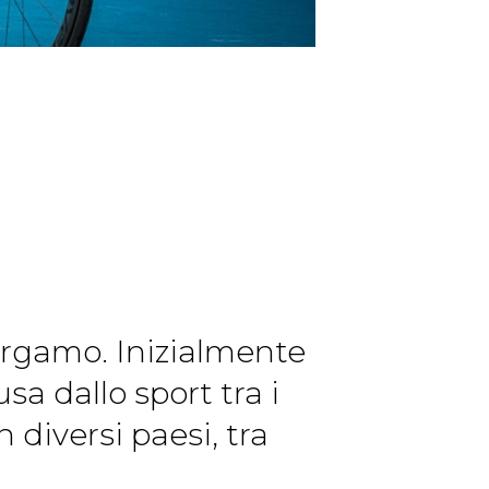
Bergamo. Inizialmente
a dallo sport tra i
n diversi paesi, tra