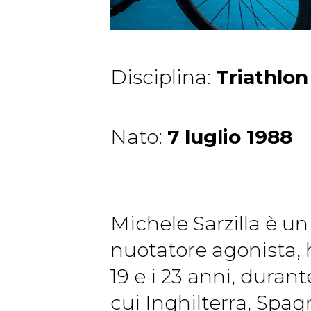
Disciplina:
Triathlon
Nato:
7 luglio 1988
Michele Sarzilla è un
nuotatore agonista, h
19 e i 23 anni, durant
cui Inghilterra, Spa