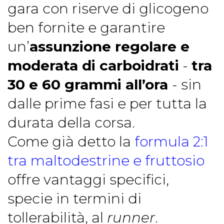
gara con riserve di glicogeno
ben fornite e garantire
un’
assunzione regolare e
moderata di carboidrati
-
tra
30 e 60 grammi all’ora
- sin
dalle prime fasi e per tutta la
durata della corsa.
Come già detto la
formula 2:1
tra maltodestrine e fruttosio
offre vantaggi specifici,
specie in termini di
tollerabilità, al
runner
.