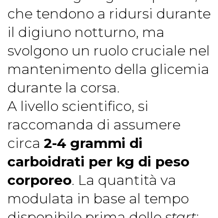
che tendono a ridursi durante
il digiuno notturno, ma
svolgono un ruolo cruciale nel
mantenimento della glicemia
durante la corsa.
A livello scientifico, si
raccomanda di assumere
circa
2-4 grammi di
carboidrati per kg di peso
corporeo
. La quantità va
modulata in base al tempo
disponibile prima dello
start
: