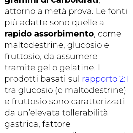
attorno a metà prova. Le fonti
più adatte sono quelle a
rapido assorbimento
, come
maltodestrine, glucosio e
fruttosio, da assumere
tramite gel o gelatine. I
prodotti basati sul
rapporto 2:1
tra glucosio (o maltodestrine)
e fruttosio sono caratterizzati
da un’elevata tollerabilità
gastrica, fattore