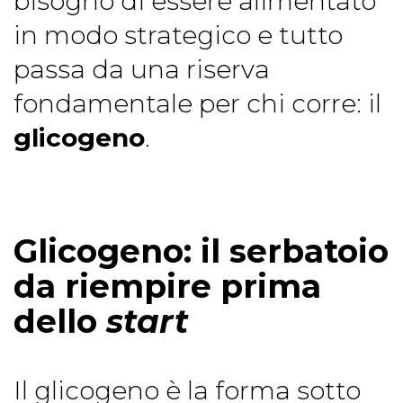
bisogno di essere alimentato
in modo strategico e tutto
passa da una riserva
fondamentale per chi corre: il
glicogeno
.
Glicogeno: il serbatoio
da riempire prima
dello
start
Il glicogeno è la forma sotto