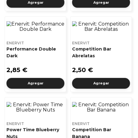
Agregar
Agregar
ENERVIT
ENERVIT
Performance Double
Competition Bar
Dark
Abrelatas
2,85 €
2,50 €
Agregar
Agregar
ENERVIT
ENERVIT
Power Time Blueberry
Competition Bar
Nuts
Banana