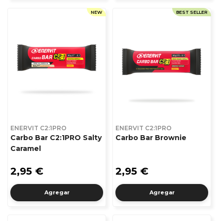
NEW
BEST SELLER
ENERVIT C2:1PRO
ENERVIT C2:1PRO
Carbo Bar C2:1PRO Salty
Carbo Bar Brownie
Caramel
2,95 €
2,95 €
Agregar
Agregar