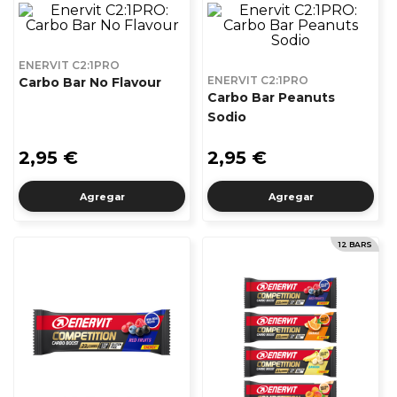
ENERVIT C2:1PRO
ENERVIT C2:1PRO
Carbo Bar No Flavour
Carbo Bar Peanuts
Sodio
2,95 €
2,95 €
Agregar
Agregar
12 BARS