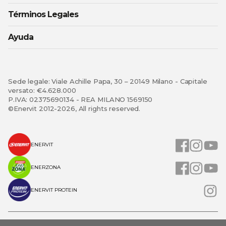
Términos Legales
Ayuda
Sede legale: Viale Achille Papa, 30 – 20149 Milano - Capitale
versato: €4.628.000
P.IVA: 02375690134 - REA MILANO 1569150
©Enervit 2012-2026, All rights reserved.
ENERVIT
ENERZONA
ENERVIT PROTEIN