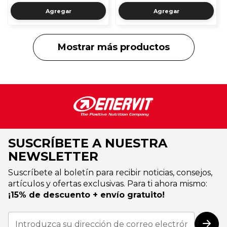
Agregar
Agregar
Mostrar más productos
SUSCRÍBETE A NUESTRA
NEWSLETTER
Suscríbete al boletín para recibir noticias, consejos,
artículos y ofertas exclusivas. Para ti ahora mismo:
¡15% de descuento + envío gratuito!
Inscríbase
a