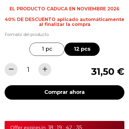
EL PRODUCTO CADUCA EN NOVIEMBRE 2026
40% DE DESCUENTO aplicado automáticamente
al finalizar la compra
Formato del producto
1 pc
12 pcs
31,50 €
Comprar ahora
18 : 19 : 42 : 35
Offer expires in