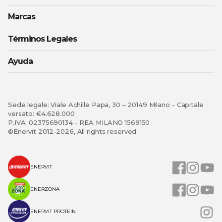
Marcas
Términos Legales
Ayuda
Sede legale: Viale Achille Papa, 30 – 20149 Milano - Capitale
versato: €4.628.000
P.IVA: 02375690134 - REA MILANO 1569150
©Enervit 2012-2026, All rights reserved.
ENERVIT
ENERZONA
ENERVIT PROTEIN