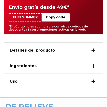
Envío gratis desde 49€*
FUELSUMMER
Copy code
*El código no es acumulable con otros códigos de
descuento ni con promociones activas en la web.
Detalles del producto
Ingredientes
Uso
DE RELIEVE