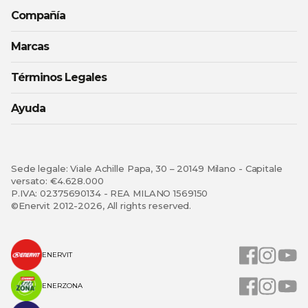
Compañía
Marcas
Términos Legales
Ayuda
Sede legale: Viale Achille Papa, 30 – 20149 Milano - Capitale
versato: €4.628.000
P.IVA: 02375690134 - REA MILANO 1569150
©Enervit 2012-2026, All rights reserved.
ENERVIT
ENERZONA