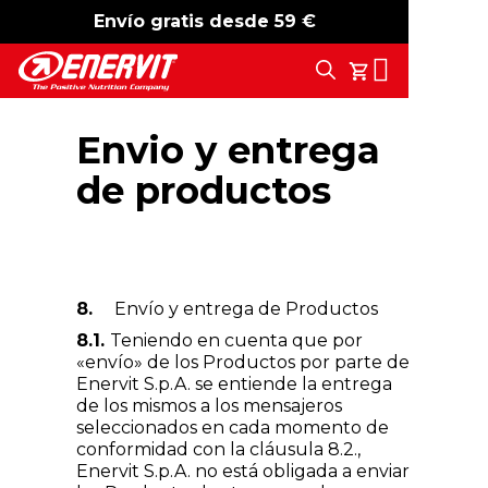
Envío gratis desde 59 €
-15%
free shipping
Search
Tu Carrito
Envio y entrega
de productos
8.
Envío y entrega de Productos
8.1.
Teniendo en cuenta que por
«envío» de los Productos por parte de
Enervit S.p.A. se entiende la entrega
de los mismos a los mensajeros
seleccionados en cada momento de
conformidad con la cláusula 8.2.,
Enervit S.p.A. no está obligada a enviar