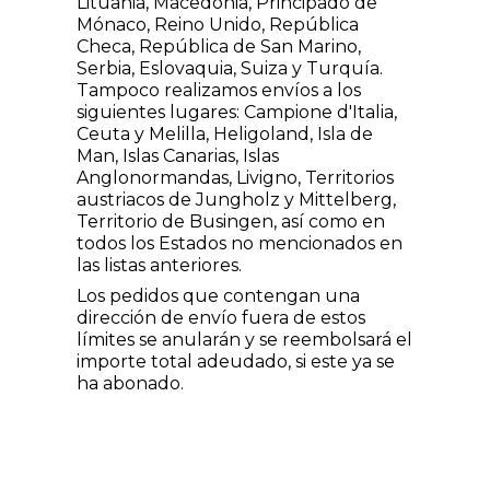
Lituania, Macedonia, Principado de
Mónaco, Reino Unido, República
Checa, República de San Marino,
Serbia, Eslovaquia, Suiza y Turquía.
Tampoco realizamos envíos a los
siguientes lugares: Campione d'Italia,
Ceuta y Melilla, Heligoland, Isla de
Man, Islas Canarias, Islas
Anglonormandas, Livigno, Territorios
austriacos de Jungholz y Mittelberg,
Territorio de Busingen, así como en
todos los Estados no mencionados en
las listas anteriores.
Los pedidos que contengan una
dirección de envío fuera de estos
límites se anularán y se reembolsará el
importe total adeudado, si este ya se
ha abonado.