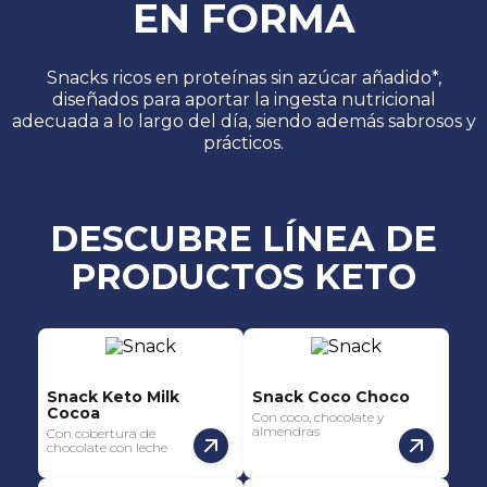
EN FORMA
Snacks ricos en proteínas sin azúcar añadido*,
diseñados para aportar la ingesta nutricional
adecuada a lo largo del día, siendo además sabrosos y
prácticos.
DESCUBRE LÍNEA DE
PRODUCTOS KETO
Snack Keto Milk
Snack Coco Choco
Cocoa
Con coco, chocolate y
almendras
Con cobertura de
chocolate con leche