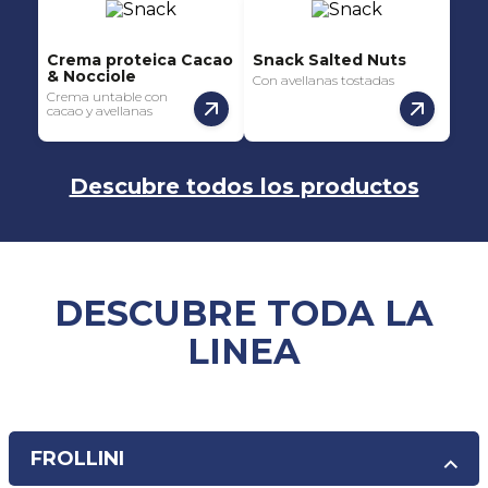
Crema proteica Cacao
Snack Salted Nuts
& Nocciole
Con avellanas tostadas
Crema untable con
cacao y avellanas
Descubre todos los productos
DESCUBRE TODA LA
LINEA
FROLLINI