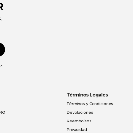
R
,
Suscribirse
de
Términos Legales
t
Términos y Condiciones
PRO
Devoluciones
Reembolsos
Privacidad