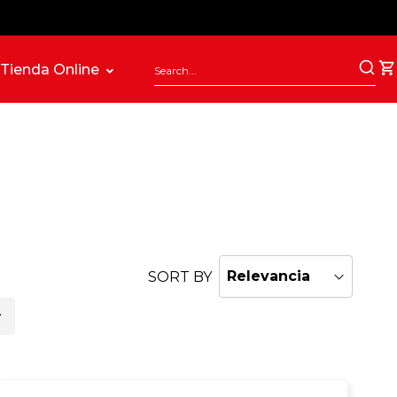
Tienda Online
SORT BY