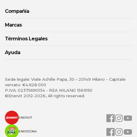
Compañía
Marcas
Términos Legales
Ayuda
Sede legale: Viale Achille Papa, 30 – 20149 Milano - Capitale
versato: €4.628.000
P.IVA: 02375690134 - REA MILANO 1569150
©Enervit 2012-2026, All rights reserved.
ENERVIT
ENERZONA