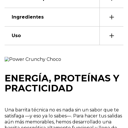
Ingredientes
Uso
ENERGÍA, PROTEÍNAS Y
PRACTICIDAD
Una barrita técnica no es nada sin un sabor que te
satisfaga —y eso ya lo sabes—. Para hacer tus salidas
aún más memorables, hemos desarrollado una
barrita energética altamente funcional y llena de