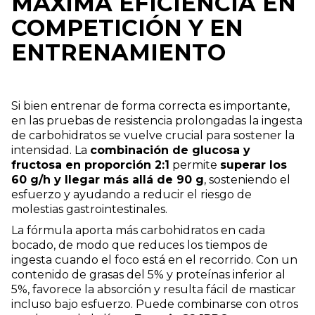
MÁXIMA EFICIENCIA EN
COMPETICIÓN Y EN
ENTRENAMIENTO
Si bien entrenar de forma correcta es importante,
en las pruebas de resistencia prolongadas la ingesta
de carbohidratos se vuelve crucial para sostener la
intensidad. La
combinación de glucosa y
fructosa en proporción 2:1
permite
superar los
60 g/h y llegar más allá de 90 g
, sosteniendo el
esfuerzo y ayudando a reducir el riesgo de
molestias gastrointestinales.
La fórmula aporta más carbohidratos en cada
bocado, de modo que reduces los tiempos de
ingesta cuando el foco está en el recorrido. Con un
contenido de grasas del 5% y proteínas inferior al
5%, favorece la absorción y resulta fácil de masticar
incluso bajo esfuerzo. Puede combinarse con otros