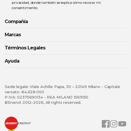
privacidad
, donde también se explica cómo revocar mi
consentimiento.
Compañía
Marcas
Términos Legales
Ayuda
Sede legale: Viale Achille Papa, 30 – 20149 Milano - Capitale
versato: €4.628.000
P.IVA: 02375690134 - REA MILANO 1569150
©Enervit 2012-2026, All rights reserved.
ENERVIT