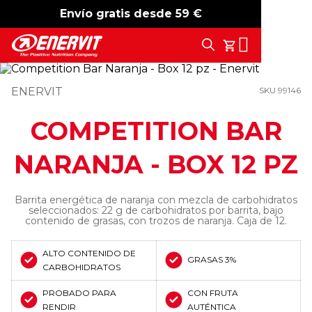
Envío gratis desde 59 €
-15%
free shipping
Search
Tu Carrito
ENERVIT
SKU 99146
COMPETITION BAR
NARANJA - BOX 12 PZ
Barrita energética de naranja con mezcla de carbohidratos
seleccionados: 22 g de carbohidratos por barrita, bajo
contenido de grasas, con trozos de naranja. Caja de 12.
ALTO CONTENIDO DE
GRASAS 3%
CARBOHIDRATOS
PROBADO PARA
CON FRUTA
RENDIR
AUTÉNTICA