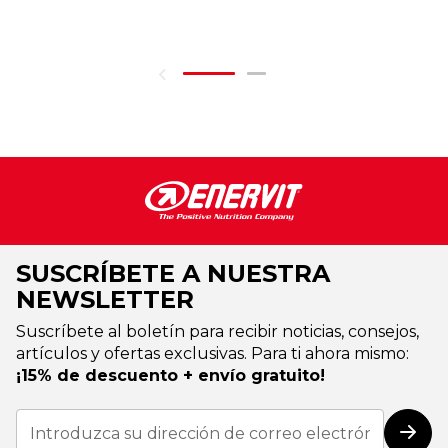
SUSCRÍBETE A NUESTRA
NEWSLETTER
Suscríbete al boletín para recibir noticias, consejos,
artículos y ofertas exclusivas. Para ti ahora mismo:
¡15% de descuento + envío gratuito!
Inscríbase
a
Susc