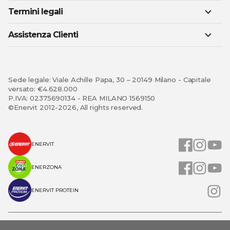
Termini legali
Assistenza Clienti
Sede legale: Viale Achille Papa, 30 – 20149 Milano - Capitale
versato: €4.628.000
P.IVA: 02375690134 - REA MILANO 1569150
©Enervit 2012-2026, All rights reserved.
ENERVIT
ENERZONA
ENERVIT PROTEIN