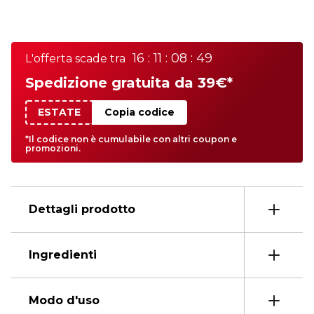
16 : 11 : 08 : 49
L'offerta scade tra
Spedizione gratuita da 39€*
ESTATE
Copia codice
*Il codice non è cumulabile con altri coupon e
promozioni.
Dettagli prodotto
Ingredienti
Modo d'uso