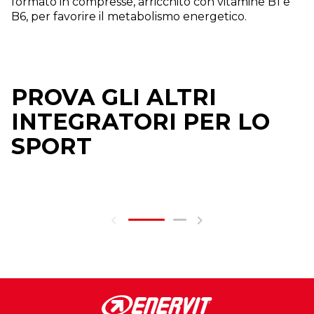
formato in compresse, arricchito con vitamine B1 e
B6, per favorire il metabolismo energetico.
PROVA GLI ALTRI
INTEGRATORI PER LO
SPORT