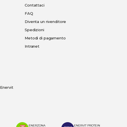
Contattaci
FAQ
Diventa un rivenditore
Spedizioni
Metodi di pagamento
Intranet
Enervit
ENERZONA
ENERVIT PROTEIN