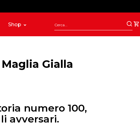
Shop
 Maglia Gialla
ttoria numero 100,
li avversari.