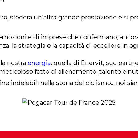
ro, sfodera un'altra grande prestazione e si p
i emozioni e di imprese che confermano, ancora 
nza, la strategia e la capacità di eccellere in 
è la nostra
energia
: quella di Enervit, suo partn
meticoloso fatto di allenamento, talento e nut
ne indelebili nella storia del ciclismo… noi sia