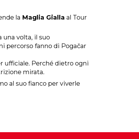
rende la
Maglia Gialla
al Tour
una volta, il suo
ogni percorso fanno di Pogačar
er ufficiale. Perché dietro ogni
rizione mirata.
mo al suo fianco per viverle