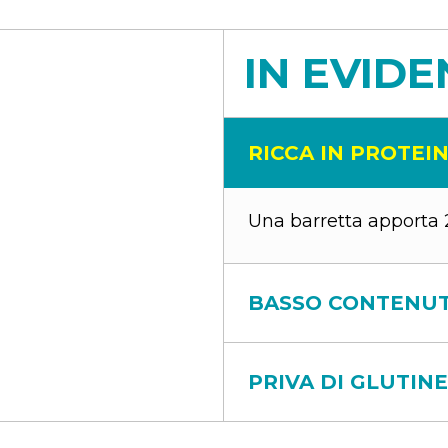
IN EVID
RICCA IN PROTEI
Una barretta apporta 
BASSO CONTENUT
PRIVA DI GLUTINE