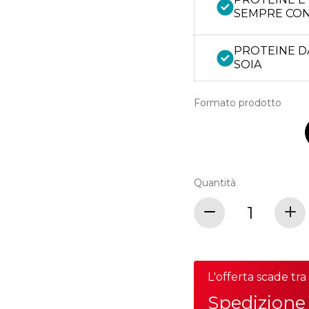
SEMPRE CON
PROTEINE D
SOIA
Formato prodotto
Quantità
L'offerta scade tr
Spedizione 