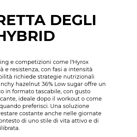
RETTA DEGLI
 HYBRID
ining e competizioni come l'Hyrox
à e resistenza, con fasi a intensità
ilità richiede strategie nutrizionali
runchy hazelnut 36% Low sugar offre un
co in formato tascabile, con gusto
ccante, ideale dopo il workout o come
quando preferisci. Una soluzione
restare costante anche nelle giornate
testo di uno stile di vita attivo e di
librata.