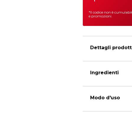
*Il codice non è cumulabi
e promozioni.
Dettagli prodot
Ingredienti
Modo d'uso