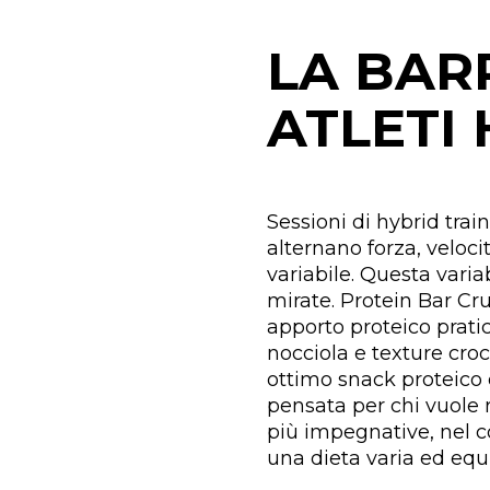
LA BAR
ATLETI
Sessioni di hybrid tra
alternano forza, velocit
variabile. Questa variab
mirate. Protein Bar C
apporto proteico prati
nocciola e texture cro
ottimo snack proteico 
pensata per chi vuole 
più impegnative, nel con
una dieta varia ed equi