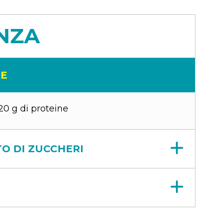
ENZA
NE
20 g di proteine
O DI ZUCCHERI