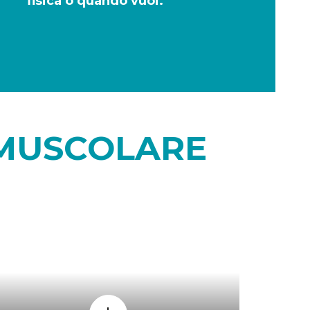
fisica o quando vuoi.
 MUSCOLARE
PERCHÈ