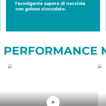
l'avvolgente sapore di nocciola
con goloso cioccolato.
A PERFORMANCE
QUANDO