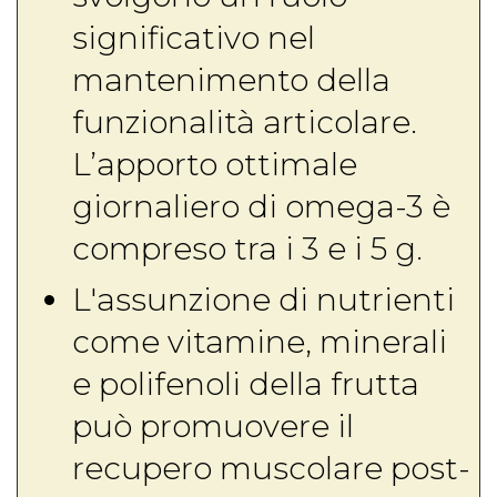
significativo nel
mantenimento della
funzionalità articolare.
L’apporto ottimale
giornaliero di omega-3 è
compreso tra i 3 e i 5 g.
L'assunzione di nutrienti
come vitamine, minerali
e polifenoli della frutta
può promuovere il
recupero muscolare post-