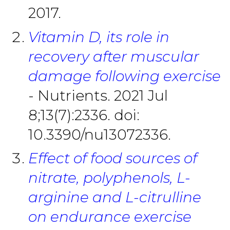
2017.
Vitamin D, its role in
recovery after muscular
damage following exercise
- Nutrients. 2021 Jul
8;13(7):2336. doi:
10.3390/nu13072336.
Effect of food sources of
nitrate, polyphenols, L-
arginine and L-citrulline
on endurance exercise