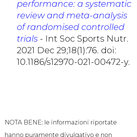
performance: a systematic
review and meta-analysis
of randomised controlled
trials
- Int Soc Sports Nutr.
2021 Dec 29;18(1):76. doi:
10.1186/s12970-021-00472-y.
NOTA BENE: le informazioni riportate
hanno puramente divulgativo e non