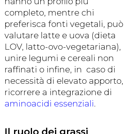
hanno un profilo più
completo, mentre chi
preferisca fonti vegetali, può
valutare latte e uova (dieta
LOV, latto-ovo-vegetariana),
unire legumi e cereali non
raffinati o infine, in caso di
necessità di elevato apporto,
ricorrere a integrazione di
aminoacidi essenziali
.
Il ruolo dei grassi