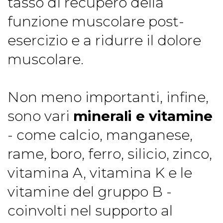
tasso di recupero della
funzione muscolare post-
esercizio e a ridurre il dolore
muscolare.
Non meno importanti, infine,
sono vari
minerali e vitamine
- come calcio, manganese,
rame, boro, ferro, silicio, zinco,
vitamina A, vitamina K e le
vitamine del gruppo B -
coinvolti nel supporto al