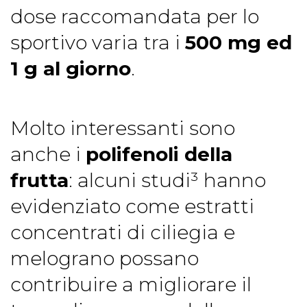
dose raccomandata per lo
sportivo varia tra i
500 mg ed
1 g al giorno
.
Molto interessanti sono
anche i
polifenoli della
frutta
: alcuni studi³ hanno
evidenziato come estratti
concentrati di ciliegia e
melograno possano
contribuire a migliorare il