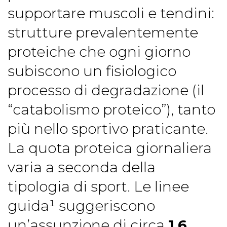
supportare muscoli e tendini:
strutture prevalentemente
proteiche che ogni giorno
subiscono un fisiologico
processo di degradazione (il
“catabolismo proteico”), tanto
più nello sportivo praticante.
La quota proteica giornaliera
varia a seconda della
tipologia di sport. Le linee
guida¹ suggeriscono
un’assunzione di circa
1,6