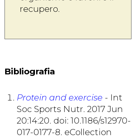
recupero.
Bibliografia
Protein and exercise
- Int
Soc Sports Nutr. 2017 Jun
20:14:20. doi: 10.1186/s12970-
017-0177-8. eCollection