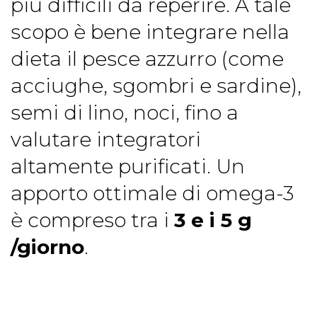
più difficili da reperire. A tale
scopo è bene integrare nella
dieta il pesce azzurro (come
acciughe, sgombri e sardine),
semi di lino, noci, fino a
valutare integratori
altamente purificati. Un
apporto ottimale di omega-3
è compreso tra i
3 e i 5 g
/giorno
.