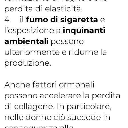
perdita di elasticità;
4. il
fumo di sigaretta
e
l’esposizione a
inquinanti
ambientali
possono
ulteriormente e ridurne la
produzione.
Anche fattori ormonali
possono accelerare la perdita
di collagene. In particolare,
nelle donne ciò succede in
conseguenza alla