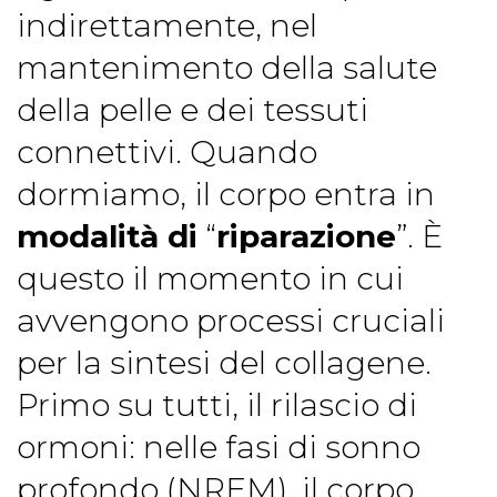
indirettamente, nel
mantenimento della salute
della pelle e dei tessuti
connettivi. Quando
dormiamo, il corpo entra in
modalità di
“
riparazione
”. È
questo il momento in cui
avvengono processi cruciali
per la sintesi del collagene.
Primo su tutti, il rilascio di
ormoni: nelle fasi di sonno
profondo (NREM), il corpo