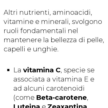
Altri nutrienti, aminoacidi,
vitamine e minerali, svolgono
ruoli fondamentali nel
mantenere la bellezza di pelle,
capelli e unghie.
La
vitamina C
, specie se
associata a vitamina E e
ad alcuni carotenoidi
(come
Beta-carotene
,
Luteina
e
Zeaxantina
,