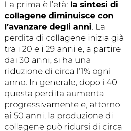
La prima è l’età:
la sintesi di
collagene diminuisce con
l’avanzare degli anni
. La
perdita di collagene inizia già
tra i 20 e i 29 anni e, a partire
dai 30 anni, si ha una
riduzione di circa l’1% ogni
anno. In generale, dopo i 40
questa perdita aumenta
progressivamente e, attorno
ai 50 anni, la produzione di
collagene può ridursi di circa