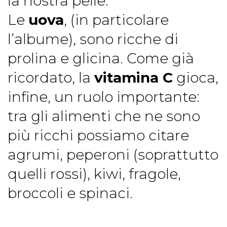
la nostra pelle.
Le
uova
, (in particolare
l’albume), sono ricche di
prolina e glicina. Come già
ricordato, la
vitamina C
gioca,
infine, un ruolo importante:
tra gli alimenti che ne sono
più ricchi possiamo citare
agrumi, peperoni (soprattutto
quelli rossi), kiwi, fragole,
broccoli e spinaci.