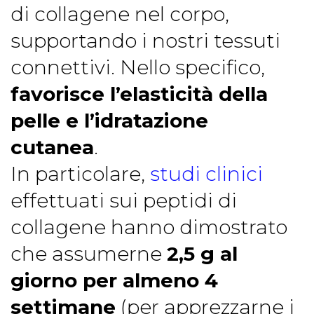
di collagene nel corpo,
supportando i nostri tessuti
connettivi. Nello specifico,
favorisce l’elasticità della
pelle e l’idratazione
cutanea
.
In particolare,
studi clinici
effettuati sui peptidi di
collagene hanno dimostrato
che assumerne
2,5 g al
giorno per almeno 4
settimane
(per apprezzarne i