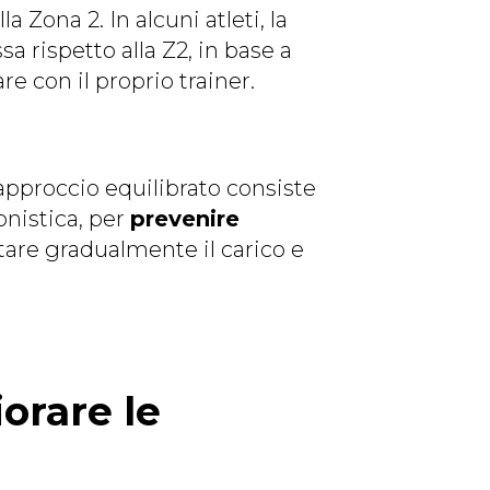
a Zona 2. In alcuni atleti, la
 rispetto alla Z2, in base a
re con il proprio trainer.
approccio equilibrato consiste
onistica, per
prevenire
ntare gradualmente il carico e
orare le