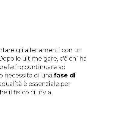
ontare gli allenamenti con un
 Dopo le ultime gare, c’è chi ha
preferito continuare ad
po necessita di una
fase di
adualità è essenziale per
il fisico ci invia.