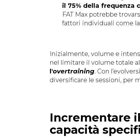
il 75% della frequenza
FAT Max potrebbe trovarsi 
fattori individuali come l
Inizialmente, volume e intens
nel limitare il volume totale 
l'
overtraining
. Con l’evolver
diversificare le sessioni, per 
Incrementare il
capacità specif