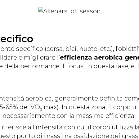
ecifico
to specifico (corsa, bici, nuoto, etc.), l’obiett
idare e migliorare l’
efficienza aerobica gen
della performance. Il focus, in questa fase, è il
intensità aerobica, generalmente definita com
55-65% del VO₂ max). In questa zona, il corpo ut
 necessariamente con la massima efficienza.
 riferisce all’intensità con cui il corpo utilizz
esto punto di massima ossidazione dei grassi si