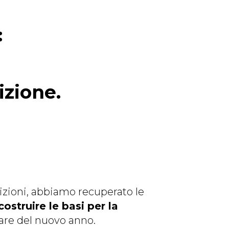
:
izione.
izioni, abbiamo recuperato le
costruire le basi per la
gare del nuovo anno.