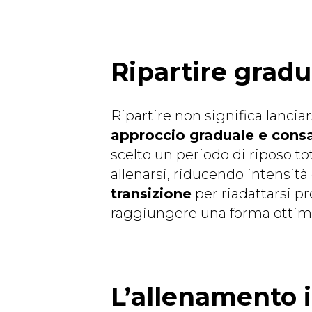
Ripartire grad
Ripartire non significa lanci
approccio graduale e cons
scelto un periodo di riposo t
allenarsi, riducendo intensità
transizione
per riadattarsi pr
raggiungere una forma ottimale
L’allenamento 