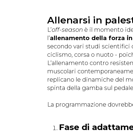
Allenarsi in pales
L’
off-season
è il momento idea
l’
allenamento della forza in
secondo vari studi scientific
ciclismo, corsa o nuoto - poic
L’allenamento contro resiste
muscolari contemporaneam
replicano le dinamiche del mo
spinta della gamba sul pedale
La programmazione dovrebbe se
Fase di adattam