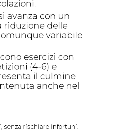
olazioni.
 si avanza con un
 riduzione delle
e comunque variabile
ducono esercizi con
izioni (4-6) e
resenta il culmine
antenuta anche nel
 senza rischiare infortuni.