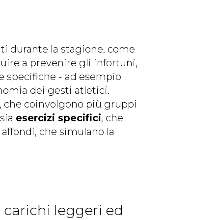
ati durante la stagione, come
buire a prevenire gli infortuni,
ne specifiche - ad esempio
omia dei gesti atletici.
, che coinvolgono più gruppi
 sia
esercizi specifici
, che
affondi, che simulano la
: carichi leggeri ed