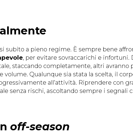
ualmente
arsi subito a pieno regime. È sempre bene affr
apevole
, per evitare sovraccarichi e infortuni.
otale, staccando completamente, altri avranno 
 e volume. Qualunque sia stata la scelta, il cor
ogressivamente all’attività. Riprendere con gr
 senza rischi, ascoltando sempre i segnali che 
in
off-season