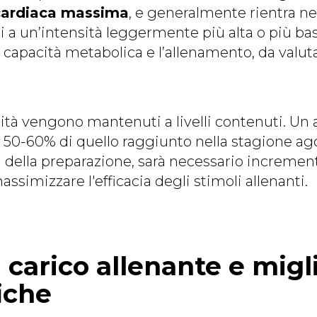
 cardiaca massima
, e generalmente rientra nell
a un’intensità leggermente più alta o più bassa
a capacità metabolica e l’allenamento, da valuta
ità vengono mantenuti a livelli contenuti. Un 
al 50-60% di quello raggiunto nella stagione ag
si della preparazione, sarà necessario increme
massimizzare l'efficacia degli stimoli allenanti.
 carico allenante e migli
iche