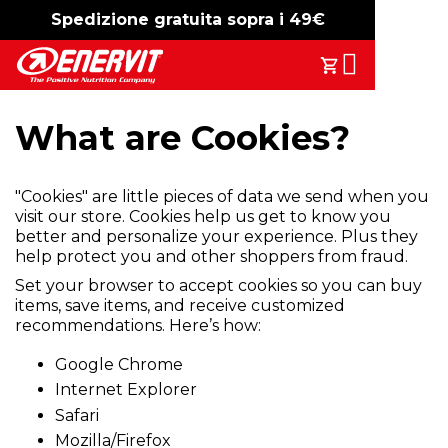
Spedizione gratuita sopra i 49€
-15%
free shipping
Search
Il Tuo Carrell
What are Cookies?
"Cookies" are little pieces of data we send when you
visit our store. Cookies help us get to know you
better and personalize your experience. Plus they
help protect you and other shoppers from fraud.
Set your browser to accept cookies so you can buy
items, save items, and receive customized
recommendations. Here’s how:
Google Chrome
Internet Explorer
Safari
Mozilla/Firefox