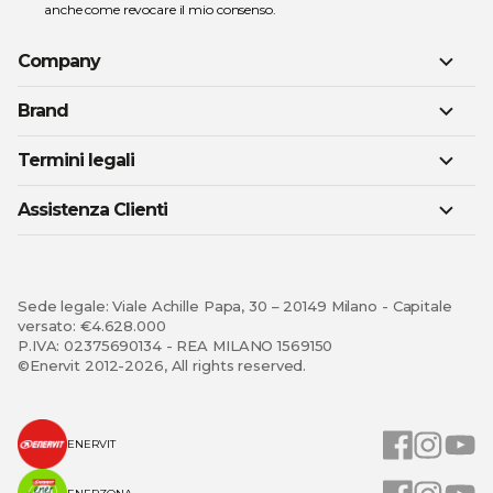
anche come revocare il mio consenso.
Company
Brand
Termini legali
Assistenza Clienti
Sede legale: Viale Achille Papa, 30 – 20149 Milano - Capitale
versato: €4.628.000
P.IVA: 02375690134 - REA MILANO 1569150
©Enervit 2012-2026, All rights reserved.
ENERVIT