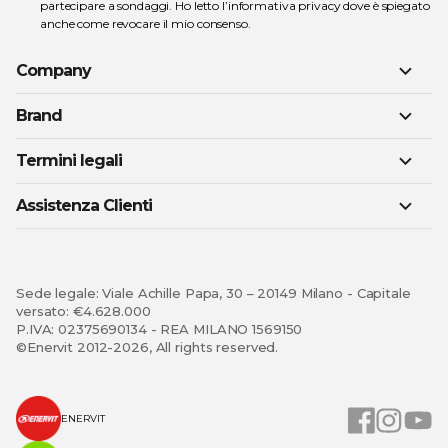
partecipare a sondaggi. Ho letto l’
informativa privacy
dove è spiegato
anche come revocare il mio consenso.
Company
Brand
Termini legali
Assistenza Clienti
Sede legale: Viale Achille Papa, 30 – 20149 Milano - Capitale
versato: €4.628.000
P.IVA: 02375690134 - REA MILANO 1569150
©Enervit 2012-2026, All rights reserved.
ENERVIT