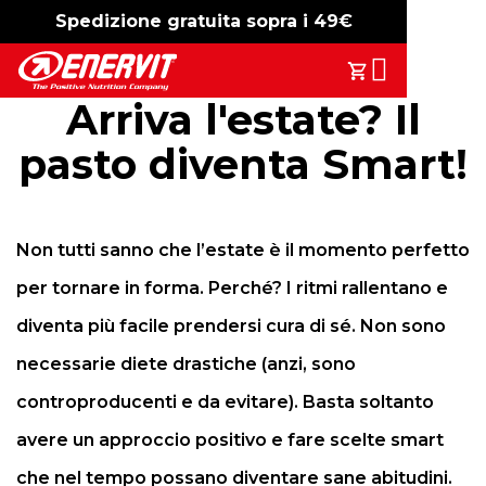
Spedizione gratuita sopra i 49€
-15%
free shipping
Search
Il Tuo Carrell
Arriva l'estate? Il
pasto diventa Smart!
Non tutti sanno che l’estate è il momento perfetto
per tornare in forma. Perché? I ritmi rallentano e
diventa più facile prendersi cura di sé. Non sono
necessarie diete drastiche (anzi, sono
controproducenti e da evitare). Basta soltanto
avere un approccio positivo e fare scelte smart
che nel tempo possano diventare sane abitudini.