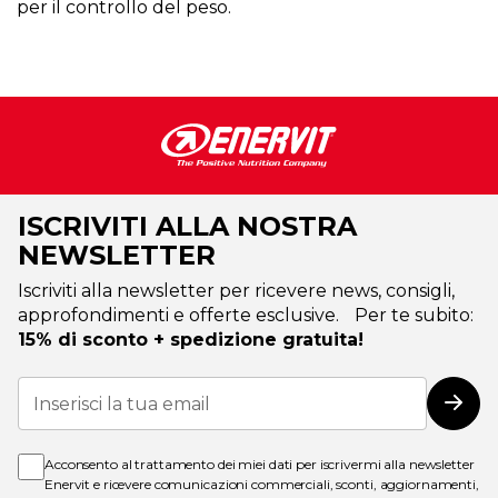
per il controllo del peso.
ISCRIVITI ALLA NOSTRA
NEWSLETTER
Iscriviti alla newsletter per ricevere news, consigli,
approfondimenti e offerte esclusive. Per te subito:
15% di sconto + spedizione gratuita!
Iscriviti
alla
Iscri
nostra
Newsletter:
Acconsento al trattamento dei miei dati per iscrivermi alla newsletter
Enervit e ricevere comunicazioni commerciali, sconti, aggiornamenti,