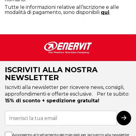
Tutte le informazioni relative all’iscrizione e alle
modalità di pagamento, sono disponibili
qui
.
ISCRIVITI ALLA NOSTRA
NEWSLETTER
Iscriviti alla newsletter per ricevere news, consigli,
approfondimenti e offerte esclusive. Per te subito:
15% di sconto + spedizione gratuita!
Iscriviti
alla
Iscri
nostra
Newsletter:
Acconsento al trattamento dei miei dati per iscrivermi alla newsletter