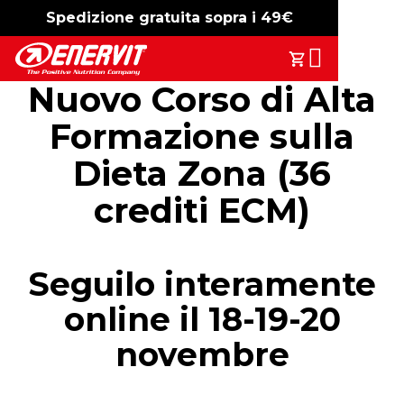
Spedizione gratuita sopra i 49€
-15%
free shipping
Search
Il Tuo Carrell
Nuovo Corso di Alta
Formazione sulla
Dieta Zona (36
crediti ECM)
Seguilo interamente
online il 18-19-20
novembre