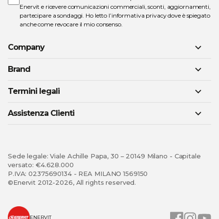
Enervit e ricevere comunicazioni commerciali, sconti, aggiornamenti,
partecipare a sondaggi. Ho letto l’
informativa privacy
dove è spiegato
anche come revocare il mio consenso.
Company
Brand
Termini legali
Assistenza Clienti
Sede legale: Viale Achille Papa, 30 – 20149 Milano - Capitale
versato: €4.628.000
P.IVA: 02375690134 - REA MILANO 1569150
©Enervit 2012-2026, All rights reserved.
ENERVIT