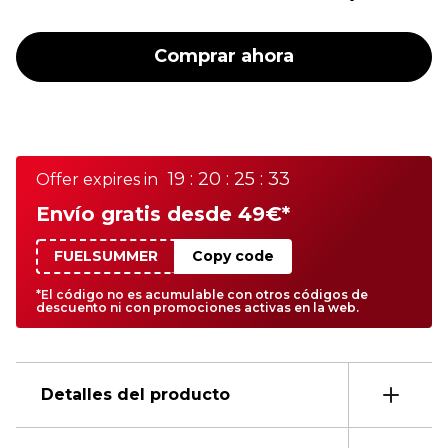
Comprar ahora
19 : 20 : 25 : 33
Offer expires in
Envío gratis desde 49€*
FUELSUMMER
Copy code
*El código no es acumulable con otros códigos de
descuento ni con promociones activas en la web.
Detalles del producto