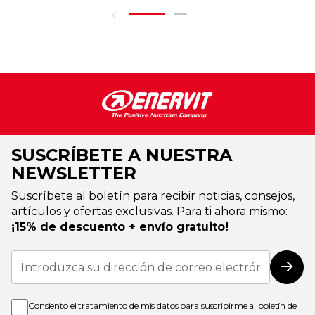
SUSCRÍBETE A NUESTRA
NEWSLETTER
Suscríbete al boletín para recibir noticias, consejos,
artículos y ofertas exclusivas. Para ti ahora mismo:
¡15% de descuento + envío gratuito!
Inscríbase
a
Susc
nuestro
boletín
de
Consiento el tratamiento de mis datos para suscribirme al boletín de