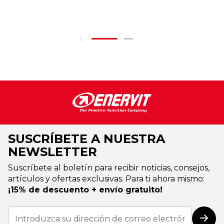
SUSCRÍBETE A NUESTRA
NEWSLETTER
Suscríbete al boletín para recibir noticias, consejos,
artículos y ofertas exclusivas. Para ti ahora mismo:
¡15% de descuento + envío gratuito!
Inscríbase
a
Susc