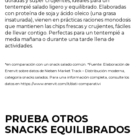
doradas y súper crujientes, ideales para un
tentempié salado ligero y equilibrado. Elaboradas
con proteína de soja y ácido oleico (una grasa
insaturada), vienen en prácticas raciones monodosis
que mantienen las chips frescas y crujientes, fáciles
de llevar contigo. Perfectas para un tentempié a
media mañana o durante una tarde llena de
actividades.
*en comparación con un snack salado común. *Fuente: Elaboración de
Enervit sobre datos de Nielsen Market Track – Distribución moderna,
categoría snacks salados. Para una información completa, consulte los
datos en https://www.enervit.com/it/dati-comparativi
PRUEBA OTROS
SNACKS EQUILIBRADOS