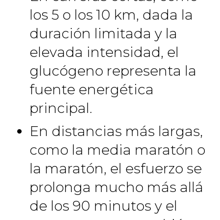
los 5 o los 10 km, dada la
duración limitada y la
elevada intensidad, el
glucógeno representa la
fuente energética
principal.
En distancias más largas,
como la media maratón o
la maratón, el esfuerzo se
prolonga mucho más allá
de los 90 minutos y el