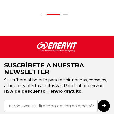
SUSCRÍBETE A NUESTRA
NEWSLETTER
Suscríbete al boletín para recibir noticias, consejos,
artículos y ofertas exclusivas. Para ti ahora mismo:
¡15% de descuento + envío gratuito!
Inscríbase
a
Susc
nuestro