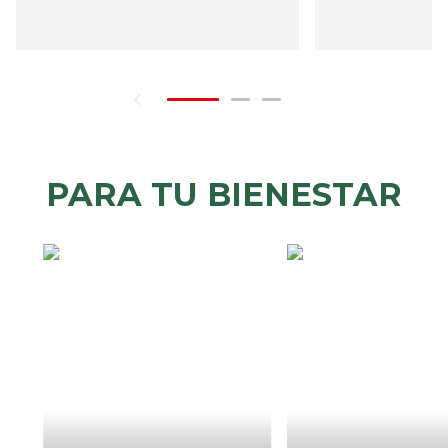
PARA TU BIENESTAR
CÒMO
CUAND