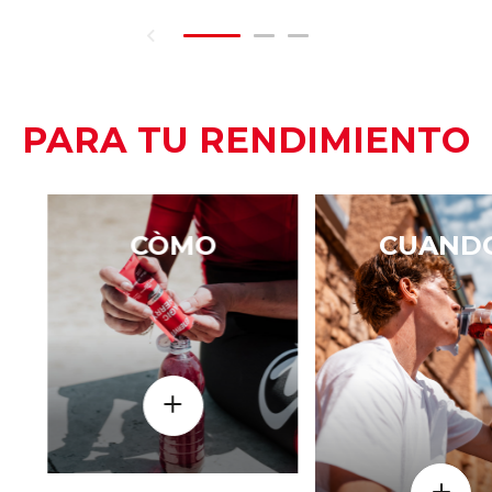
PARA TU RENDIMIENTO
CÒMO
CUAND