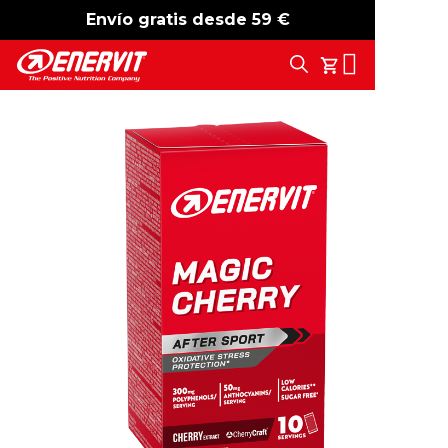
Envío gratis desde 59 €
-15%
free shipping
Search
Tu Carrito