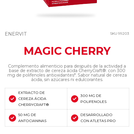
ENERVIT
SKU 99203
MAGIC CHERRY
Complemento alimenticio para después de la actividad a
base de extracto de cereza ácida CherryCraft®: con 300
mg de polifenoles antioxidantes*. Sabor natural de cereza
ácida, sin azúcares ni edulcorantes.
EXTRACTO DE
300 MG DE
CEREZA ÁCIDA
POLIFENOLES
CHERRYCRAFT®
50 MG DE
DESARROLLADO
ANTOCIANINAS
CON ATLETAS PRO