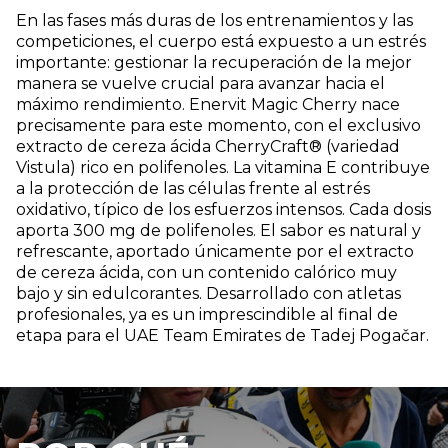
En las fases más duras de los entrenamientos y las
competiciones, el cuerpo está expuesto a un estrés
importante: gestionar la recuperación de la mejor
manera se vuelve crucial para avanzar hacia el
máximo rendimiento. Enervit Magic Cherry nace
precisamente para este momento, con el exclusivo
extracto de cereza ácida CherryCraft® (variedad
Vistula) rico en polifenoles. La vitamina E contribuye
a la protección de las células frente al estrés
oxidativo, típico de los esfuerzos intensos. Cada dosis
aporta 300 mg de polifenoles. El sabor es natural y
refrescante, aportado únicamente por el extracto
de cereza ácida, con un contenido calórico muy
bajo y sin edulcorantes. Desarrollado con atletas
profesionales, ya es un imprescindible al final de
etapa para el UAE Team Emirates de Tadej Pogačar.