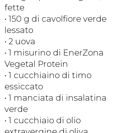
fette
• 150 g di cavolfiore verde
lessato
• 2 uova
• 1 misurino di EnerZona
Vegetal Protein
• 1 cucchiaino di timo
essiccato
• 1 manciata di insalatina
verde
• 1 cucchiaio di olio
extravergine di oliva