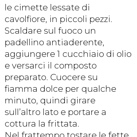
le cimette lessate di
cavolfiore, in piccoli pezzi.
Scaldare sul fuoco un
padellino antiaderente,
aggiungere 1 cucchiaio di olio
e versarci il composto
preparato. Cuocere su
fiamma dolce per qualche
minuto, quindi girare
sull’altro lato e portare a
cottura la frittata.
Nel frattempo tostare le fette