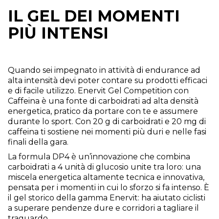
IL GEL DEI MOMENTI
PIÙ INTENSI
Quando sei impegnato in attività di endurance ad
alta intensità devi poter contare su prodotti efficaci
e di facile utilizzo. Enervit Gel Competition con
Caffeina è una fonte di carboidrati ad alta densità
energetica, pratico da portare con te e assumere
durante lo sport. Con 20 g di carboidrati e 20 mg di
caffeina ti sostiene nei momenti più duri e nelle fasi
finali della gara.
La formula DP4 è un’innovazione che combina
carboidrati a 4 unità di glucosio unite tra loro: una
miscela energetica altamente tecnica e innovativa,
pensata per i momenti in cui lo sforzo si fa intenso. È
il gel storico della gamma Enervit: ha aiutato ciclisti
a superare pendenze dure e corridori a tagliare il
traguardo.