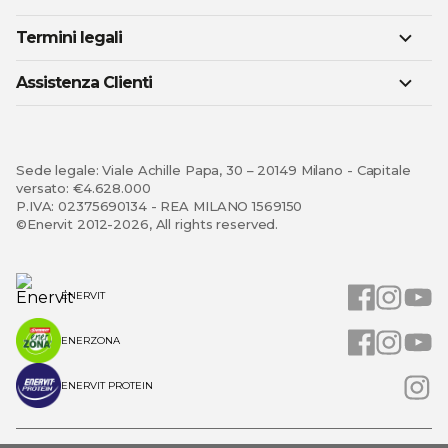
Termini legali
Assistenza Clienti
Sede legale: Viale Achille Papa, 30 – 20149 Milano - Capitale
versato: €4.628.000
P.IVA: 02375690134 - REA MILANO 1569150
©Enervit 2012-2026, All rights reserved.
ENERVIT
ENERZONA
ENERVIT PROTEIN