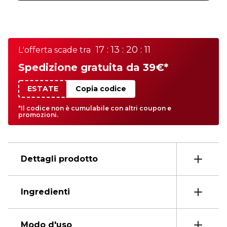
17 : 13 : 20 : 11
L'offerta scade tra
Spedizione gratuita da 39€*
ESTATE
Copia codice
*Il codice non è cumulabile con altri coupon e
promozioni.
Dettagli prodotto
Ingredienti
Modo d'uso