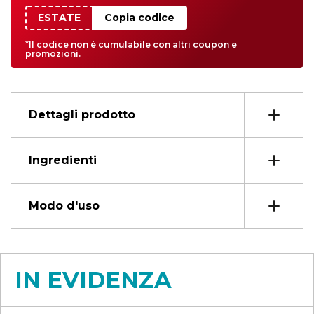
ESTATE
Copia codice
*Il codice non è cumulabile con altri coupon e
promozioni.
Dettagli prodotto
Ingredienti
Modo d'uso
IN EVIDENZA