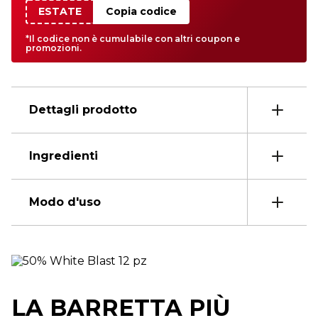
ESTATE
Copia codice
*Il codice non è cumulabile con altri coupon e
promozioni.
Dettagli prodotto
Ingredienti
Modo d'uso
LA BARRETTA PIÙ