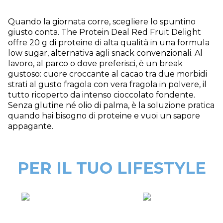
Quando la giornata corre, scegliere lo spuntino
giusto conta. The Protein Deal Red Fruit Delight
offre 20 g di proteine di alta qualità in una formula
low sugar, alternativa agli snack convenzionali. Al
lavoro, al parco o dove preferisci, è un break
gustoso: cuore croccante al cacao tra due morbidi
strati al gusto fragola con vera fragola in polvere, il
tutto ricoperto da intenso cioccolato fondente.
Senza glutine né olio di palma, è la soluzione pratica
quando hai bisogno di proteine e vuoi un sapore
appagante.
PER IL TUO LIFESTYLE
COME
QUAND