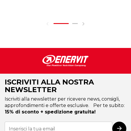
ISCRIVITI ALLA NOSTRA
NEWSLETTER
Iscriviti alla newsletter per ricevere news, consigli,
approfondimenti e offerte esclusive. Per te subito:
15% di sconto + spedizione gratuita!
Iscriviti
alla
Iscri