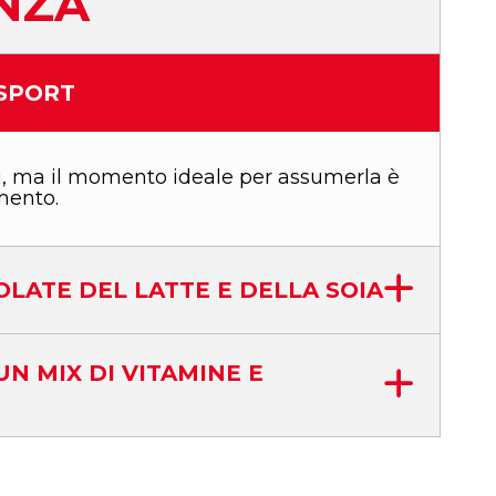
ENZA
 SPORT
, ma il momento ideale per assumerla è
mento.
OLATE DEL LATTE E DELLA SOIA
UN MIX DI VITAMINE E