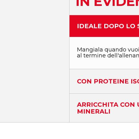
IN EVID
IDEALE DOPO LO
Mangiala quando vuoi
al termine dell'allena
CON PROTEINE IS
ARRICCHITA CON 
MINERALI