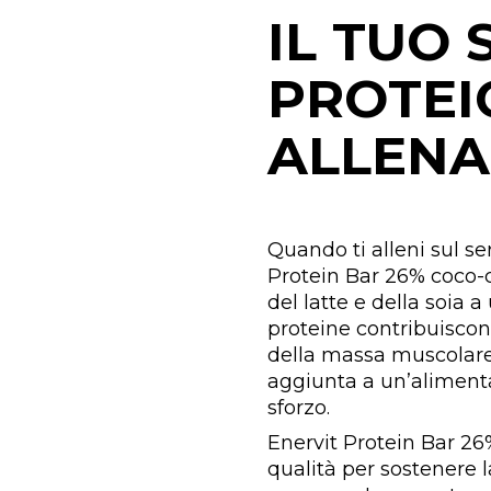
IL TUO
PROTEI
ALLEN
Quando ti alleni sul se
Protein Bar 26% coco-c
del latte e della soia 
proteine contribuiscon
della massa muscolare
aggiunta a un’alimenta
sforzo.
Enervit Protein Bar 26
qualità per sostenere 