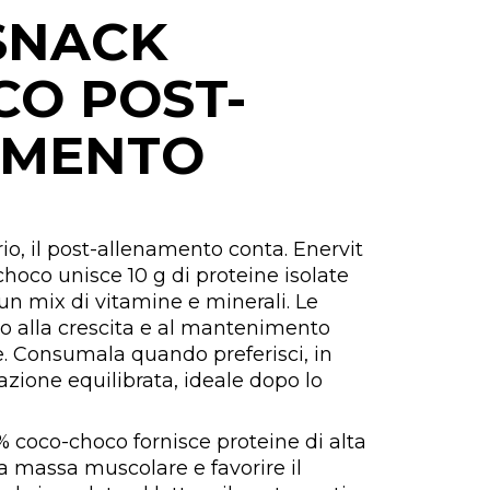
 SNACK
CO POST-
AMENTO
rio, il post-allenamento conta. Enervit
hoco unisce 10 g di proteine isolate
a un mix di vitamine e minerali. Le
o alla crescita e al mantenimento
. Consumala quando preferisci, in
zione equilibrata, ideale dopo lo
% coco-choco fornisce proteine di alta
la massa muscolare e favorire il