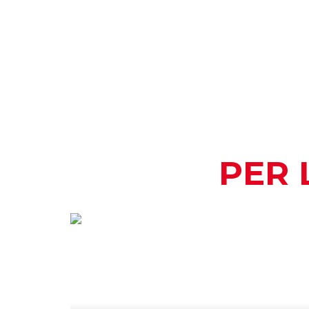
PER 
COME