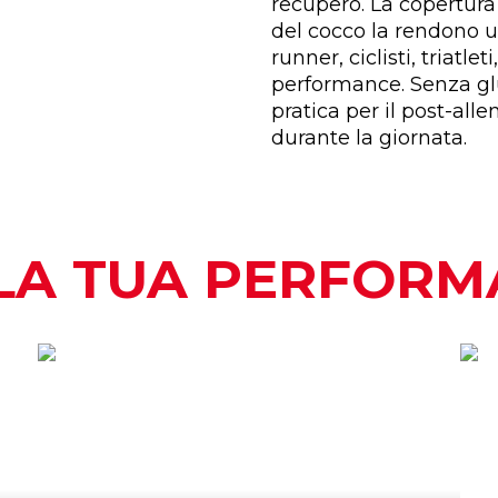
recupero. La copertura a
del cocco la rendono u
runner, ciclisti, triatlet
performance. Senza glu
pratica per il post-al
durante la giornata.
LA TUA PERFOR
QUANDO