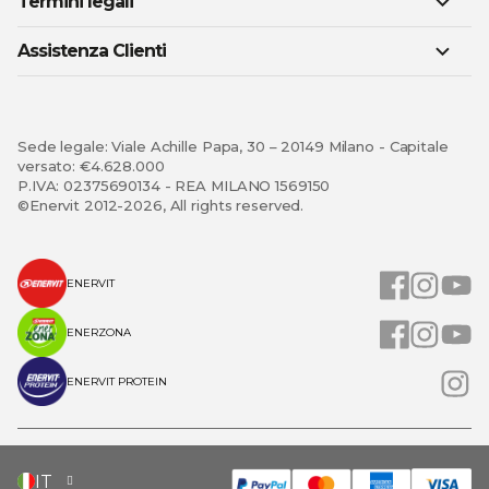
Termini legali
Assistenza Clienti
Sede legale: Viale Achille Papa, 30 – 20149 Milano - Capitale
versato: €4.628.000
P.IVA: 02375690134 - REA MILANO 1569150
©Enervit 2012-2026, All rights reserved.
ENERVIT
ENERZONA
ENERVIT PROTEIN
SELEZIONA
IT