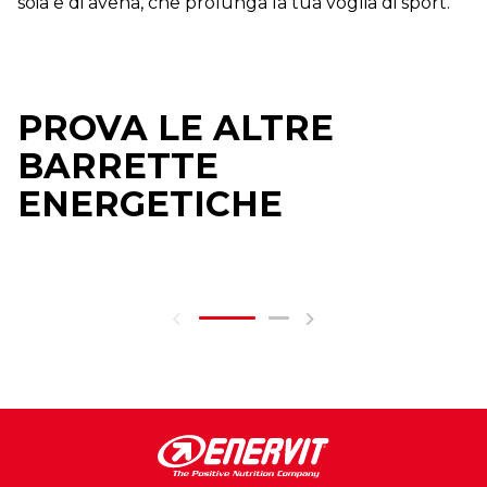
soia e di avena, che prolunga la tua voglia di sport.
PROVA LE ALTRE
BARRETTE
ENERGETICHE