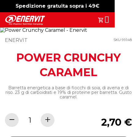
Spedizione gratuita sopra i 49€
-15%
free shipping
Search
Il Tuo Carrell
ENERVIT
SKU 99148
POWER CRUNCHY
CARAMEL
Barretta energetica a base di fiocchi di soia, di avena e di
riso. 23 g di carboidrati e 19% di proteine per barretta. Gusto
caramel.
2,70 €