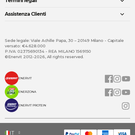
Termini legali
Assistenza Clienti
Sede legale: Viale Achille Papa, 30 – 20149 Milano - Capitale
versato: €4.628.000
P.IVA: 02375690134 - REA MILANO 1569150
©Enervit 2012-2026, All rights reserved.
ENERVIT
ENERZONA
ENERVIT PROTEIN
SELEZIONA
IT